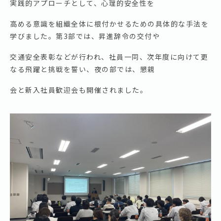
実践的アプローチとして、心理的安全性を
高める意識を組織全体に根付かせるための具体的な手法を
学びました。第3部では、昇進辞令の交付や
交通安全表彰などが行われ、社員一同、次年度に向けて更
なる飛躍と挑戦を誓い、夜の部では、懇親
会と新入社員歓迎会も開催されました。