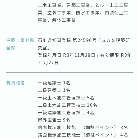
土木工事業、建築工事業、とび・土工工事
業、塗装工事業、防水工事業、内装仕上工
事業、解体工事業
建築士事務所
石川県知事登録 第24596号「ＳＡＳ建築研
登録
究室」
登録年月日 R3年11月28日 / 有効期限 R8年
11月27日
有資格者
一級建築士 1名
二級建築士 1名
一級土木施工管理技士 5名
二級土木施工管理技士 10名
一級建築施工管理技士 4名
屋外広告士 9名
路面標示施工技能士（加熱ペイント） 3名
路面標示施工技能士（溶融ペイント） 4名