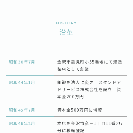
History
沿革
昭和30年7月
金沢市鈴見町ホ55番地にて滝塗
装店として創業
昭和44年1月
組織を法人に変更 スタンドア
ドサービス株式会社を設立 資
本金200万円
昭和45年7月
資本金500万円に増資
昭和46年2月
本店を金沢市彦三1丁目11番地7
号に移転登記