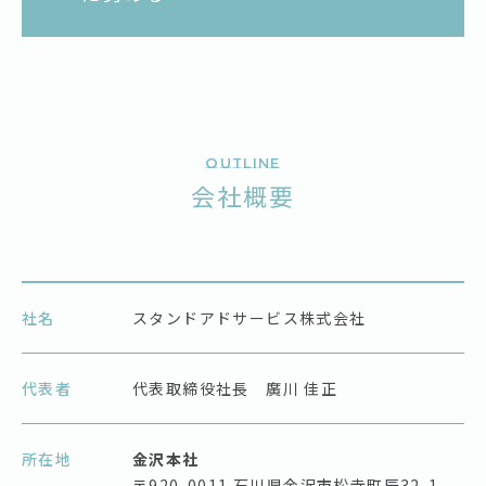
Outline
会社概要
社名
スタンドアドサービス株式会社
代表者
代表取締役社長 廣川 佳正
所在地
金沢本社
〒920-0011 石川県金沢市松寺町辰32-1