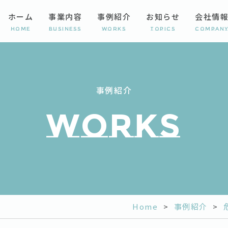
ホーム
事業内容
事例紹介
お知らせ
会社情
Home
Business
Works
Topics
Compan
事例紹介
works
Home
>
事例紹介
>