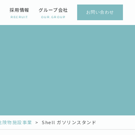
報
採用情報
グループ会社
お問い合わせ
y
Recruit
Our Group
危険物施設事業
>
Shell ガソリンスタンド