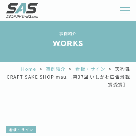
事例紹介
works
Home
>
事例紹介
>
看板・サイン
>
天狗舞
CRAFT SAKE SHOP mau.［第37回 いしかわ広告景観
賞受賞］
看板・サイン