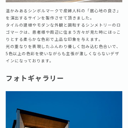
温かみあるシンボルマークで産婦人科の「居心地の良さ」
を演出するサインを製作させて頂きました。
タイルの建植やモダンな外観と調和するシンメトリーのロ
ゴマークは、患者様や周辺に住まう方々が見た時にほっこ
りとする柔らかな色彩で上品な印象を与えます。
光の重なりを表現したふんわり優しく包み込む色合いで、
5色以上の色彩を使いながらも主張が激しくならないデザ
インになっております。
フォトギャラリー